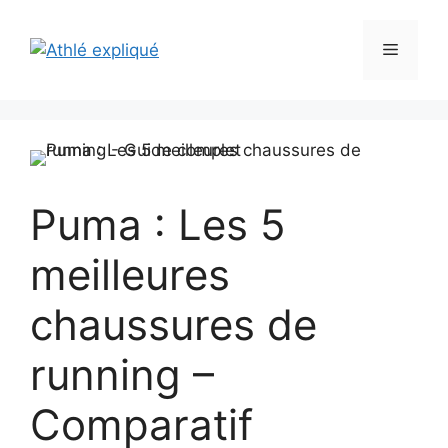
Aller
au
Menu
contenu
Puma : Les 5
meilleures
chaussures de
running –
Comparatif