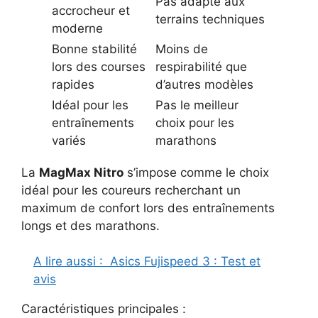
Pas adapté aux
accrocheur et
terrains techniques
moderne
Bonne stabilité
Moins de
lors des courses
respirabilité que
rapides
d’autres modèles
Idéal pour les
Pas le meilleur
entraînements
choix pour les
variés
marathons
La
MagMax Nitro
s’impose comme le choix
idéal pour les coureurs recherchant un
maximum de confort lors des entraînements
longs et des marathons.
A lire aussi :
Asics Fujispeed 3 : Test et
avis
Caractéristiques principales :