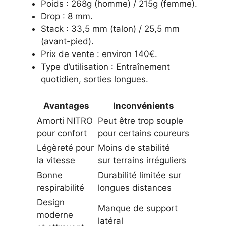
Poids : 268g (homme) / 215g (femme).
Drop : 8 mm.
Stack : 33,5 mm (talon) / 25,5 mm
(avant-pied).
Prix de vente : environ 140€.
Type d’utilisation : Entraînement
quotidien, sorties longues.
Avantages
Inconvénients
Amorti NITRO
Peut être trop souple
pour confort
pour certains coureurs
Légèreté pour
Moins de stabilité
la vitesse
sur terrains irréguliers
Bonne
Durabilité limitée sur
respirabilité
longues distances
Design
Manque de support
moderne
latéral