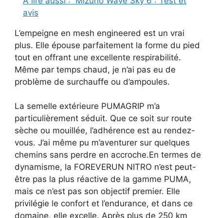
A lire aussi :
Mizuno Wave Sky 6 : Test et
avis
L’empeigne en mesh engineered est un vrai
plus. Elle épouse parfaitement la forme du pied
tout en offrant une excellente respirabilité.
Même par temps chaud, je n’ai pas eu de
problème de surchauffe ou d’ampoules.
La semelle extérieure PUMAGRIP m’a
particulièrement séduit. Que ce soit sur route
sèche ou mouillée, l’adhérence est au rendez-
vous. J’ai même pu m’aventurer sur quelques
chemins sans perdre en accroche.En termes de
dynamisme, la FOREVERUN NITRO n’est peut-
être pas la plus réactive de la gamme PUMA,
mais ce n’est pas son objectif premier. Elle
privilégie le confort et l’endurance, et dans ce
domaine, elle excelle. Après plus de 250 km