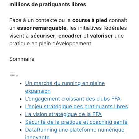
millions de pratiquants libres
.
Face à un contexte où la
course à pied
connaît
un
essor remarquable
, les initiatives fédérales
visent à
sécuriser
,
encadrer
et
valoriser
une
pratique en plein développement.
Sommaire
Un marché du running en pleine
expansion
L’engagement croissant des clubs FFA
L’enjeu stratégique des pratiquants libres
La vision stratégique de la FFA
Sécurité de la pratique et coaching santé
DataRunning une plateforme numérique
innovante