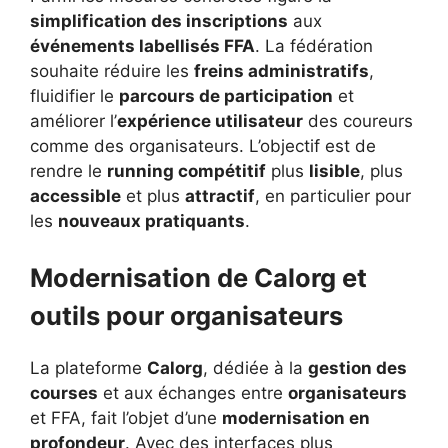
simplification des inscriptions
aux
événements labellisés FFA
. La fédération
souhaite réduire les
freins administratifs
,
fluidifier le
parcours de participation
et
améliorer l’
expérience utilisateur
des coureurs
comme des organisateurs. L’objectif est de
rendre le
running compétitif
plus
lisible
, plus
accessible
et plus
attractif
, en particulier pour
les
nouveaux pratiquants
.
Modernisation de Calorg et
outils pour organisateurs
La plateforme
Calorg
, dédiée à la
gestion des
courses
et aux échanges entre
organisateurs
et FFA, fait l’objet d’une
modernisation en
profondeur
. Avec des interfaces plus