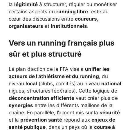
la
légitimité
à structurer, réguler ou monétiser
certains aspects du
running libre
reste au
cœur des discussions entre
coureurs
,
organisateurs
et
institutionnels
.
Vers un running français plus
sûr et plus structuré
Le plan d’action de la FFA vise à
unifier les
acteurs de l’athlétisme et du running
, du
niveau
local
(clubs, comités) au niveau
national
(ligues, structures fédérales). Cette logique de
déconcentration efficiente
veut créer plus de
synergies
entre les différents maillons de la
chaîne. En parallèle, l’accent mis sur la
sécurité
et la
prévention santé
répond aux
enjeux de
santé publique
, dans un pays où la
course à