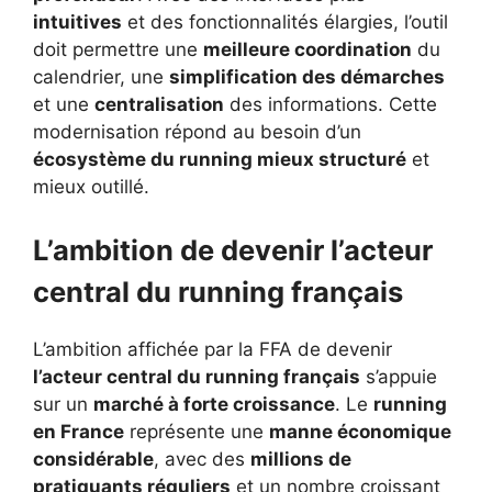
intuitives
et des fonctionnalités élargies, l’outil
doit permettre une
meilleure coordination
du
calendrier, une
simplification des démarches
et une
centralisation
des informations. Cette
modernisation répond au besoin d’un
écosystème du running mieux structuré
et
mieux outillé.
L’ambition de devenir l’acteur
central du running français
L’ambition affichée par la FFA de devenir
l’acteur central du running français
s’appuie
sur un
marché à forte croissance
. Le
running
en France
représente une
manne économique
considérable
, avec des
millions de
pratiquants réguliers
et un nombre croissant