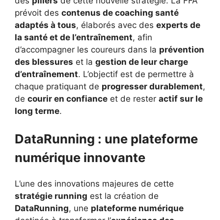
des
piliers
de cette nouvelle stratégie. La FFA
prévoit des
contenus de coaching santé
adaptés à tous
, élaborés avec des
experts de
la santé et de l’entraînement
, afin
d’accompagner les coureurs dans la
prévention
des blessures
et la
gestion de leur charge
d’entraînement
. L’objectif est de permettre à
chaque pratiquant de
progresser durablement
,
de
courir en confiance
et de rester
actif sur le
long terme
.
DataRunning : une plateforme
numérique innovante
L’une des innovations majeures de cette
stratégie running
est la création de
DataRunning
, une
plateforme numérique