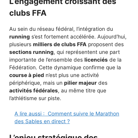
L’engagement croissant des
clubs FFA
Au sein du réseau fédéral, l’intégration du
running
s’est fortement accélérée. Aujourd’hui,
plusieurs
milliers de clubs FFA
proposent des
sections running
, qui représentent une part
importante de l’ensemble des
licenciés
de la
Fédération. Cette dynamique confirme que la
course à pied
n’est plus une activité
périphérique, mais un
pilier majeur
des
activités fédérales
, au même titre que
l’athlétisme sur piste.
A lire aussi :
Comment suivre le Marathon
des Sables en direct ?
L’enjeu stratégique des