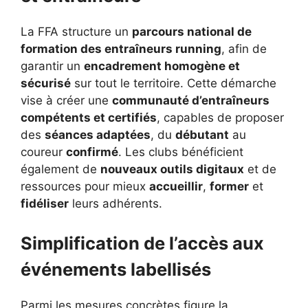
La FFA structure un
parcours national de
formation des entraîneurs running
, afin de
garantir un
encadrement homogène et
sécurisé
sur tout le territoire. Cette démarche
vise à créer une
communauté d’entraîneurs
compétents et certifiés
, capables de proposer
des
séances adaptées
, du
débutant
au
coureur
confirmé
. Les clubs bénéficient
également de
nouveaux outils digitaux
et de
ressources pour mieux
accueillir
,
former
et
fidéliser
leurs adhérents.
Simplification de l’accès aux
événements labellisés
Parmi les mesures concrètes figure la