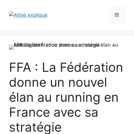
Aller
au
Menu
contenu
FFA : La Fédération
donne un nouvel
élan au running en
France avec sa
stratégie