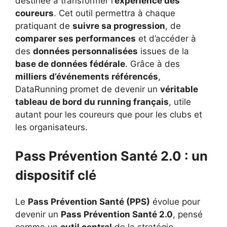
destinée à transformer l’
expérience des
coureurs
. Cet outil permettra à chaque
pratiquant de
suivre sa progression
, de
comparer ses performances
et d’accéder à
des
données personnalisées
issues de la
base de données fédérale
. Grâce à des
milliers d’événements référencés
,
DataRunning promet de devenir un
véritable
tableau de bord du running français
, utile
autant pour les coureurs que pour les clubs et
les organisateurs.
Pass Prévention Santé 2.0 : un
dispositif clé
Le
Pass Prévention Santé (PPS)
évolue pour
devenir un
Pass Prévention Santé 2.0
, pensé