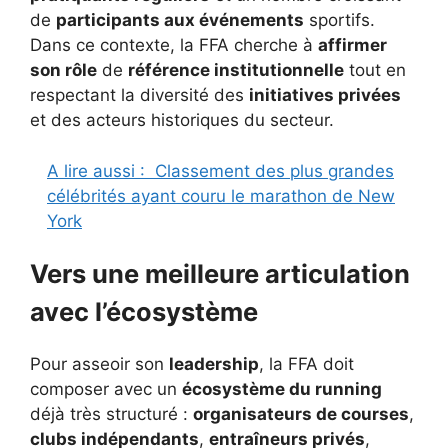
de
participants aux événements
sportifs.
Dans ce contexte, la FFA cherche à
affirmer
son rôle
de
référence institutionnelle
tout en
respectant la diversité des
initiatives privées
et des acteurs historiques du secteur.
A lire aussi :
Classement des plus grandes
célébrités ayant couru le marathon de New
York
Vers une meilleure articulation
avec l’écosystème
Pour asseoir son
leadership
, la FFA doit
composer avec un
écosystème du running
déjà très structuré :
organisateurs de courses
,
clubs indépendants
,
entraîneurs privés
,