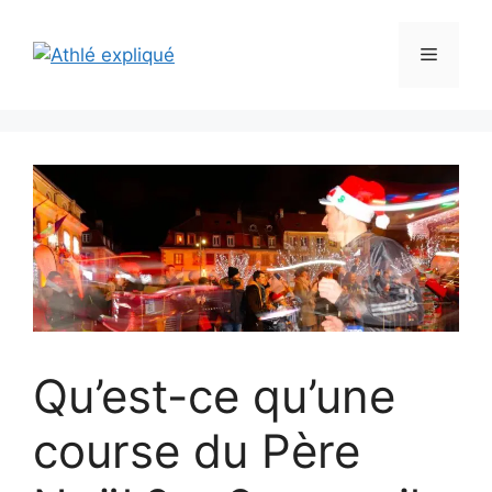
Aller
au
Menu
contenu
Qu’est-ce qu’une
course du Père