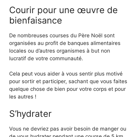
Courir pour une œuvre de
bienfaisance
De nombreuses courses du Père Noël sont
organisées au profit de banques alimentaires
locales ou d’autres organismes à but non
lucratif de votre communauté.
Cela peut vous aider à vous sentir plus motivé
pour sortir et participer, sachant que vous faites
quelque chose de bien pour votre corps et pour
les autres !
S’hydrater
Vous ne devriez pas avoir besoin de manger ou
de vous hydrater pendant une course de 5 km.