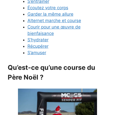
S’entraîner
Écoutez votre corps
Garder la même allure
Alternet marche et course
Courir pour une œuvre de
bienfaisance
S’hydrater
Récupérer
S’amuser
Qu’est-ce qu’une course du
Père Noël ?