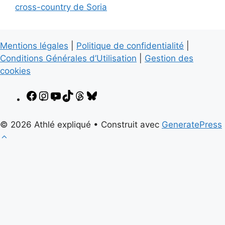
cross-country de Soria
Mentions légales
|
Politique de confidentialité
|
Conditions Générales d’Utilisation
|
Gestion des
cookies
Facebook
Instagram
YouTube
TikTok
Threads
Bluesky
© 2026 Athlé expliqué
• Construit avec
GeneratePress