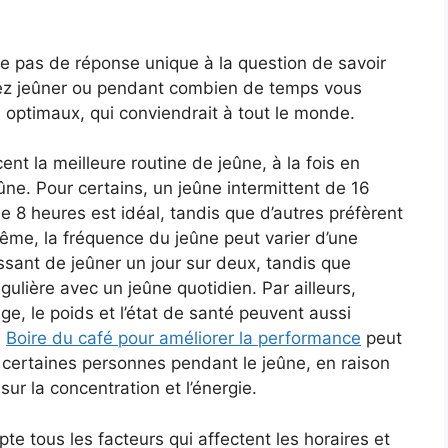
iste pas de réponse unique à la question de savoir
z jeûner ou pendant combien de temps vous
 optimaux, qui conviendrait à tout le monde.
nt la meilleure routine de jeûne, à la fois en
ne. Pour certains, un jeûne intermittent de 16
de 8 heures est idéal, tandis que d’autres préfèrent
ême, la fréquence du jeûne peut varier d’une
issant de jeûner un jour sur deux, tandis que
gulière avec un jeûne quotidien. Par ailleurs,
âge, le poids et l’état de santé peuvent aussi
.
Boire du café pour améliorer la performance
peut
r certaines personnes pendant le jeûne, en raison
ur la concentration et l’énergie.
te tous les facteurs qui affectent les horaires et