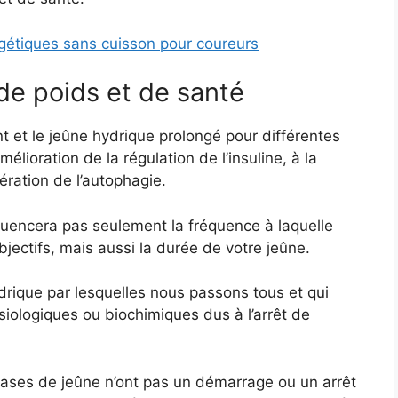
gétiques sans cuisson pour coureurs
 de poids et de santé
nt et le jeûne hydrique prolongé pour différentes
mélioration de la régulation de l’insuline, à la
lération de l’autophagie.
luencera pas seulement la fréquence à laquelle
jectifs, mais aussi la durée de votre jeûne.
ydrique par lesquelles nous passons tous et qui
iologiques ou biochimiques dus à l’arrêt de
hases de jeûne n’ont pas un démarrage ou un arrêt