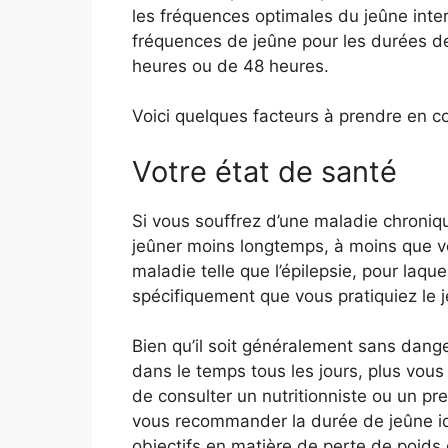
les fréquences optimales du jeûne interm
fréquences de jeûne pour les durées d
heures ou de 48 heures.
Voici quelques facteurs à prendre en c
Votre état de santé
Si vous souffrez d’une maladie chroni
jeûner moins longtemps, à moins que vo
maladie telle que l’épilepsie, pour laqu
spécifiquement que vous pratiquiez le j
Bien qu’il soit généralement sans dange
dans le temps tous les jours, plus vous 
de consulter un nutritionniste ou un pr
vous recommander la durée de jeûne idé
objectifs en matière de perte de poids 