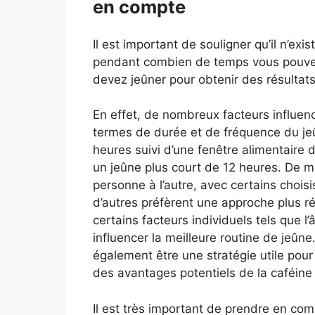
en compte
Il est important de souligner qu’il n’ex
pendant combien de temps vous pouve
devez jeûner pour obtenir des résultats
En effet, de nombreux facteurs influence
termes de durée et de fréquence du jeû
heures suivi d’une fenêtre alimentaire 
un jeûne plus court de 12 heures. De m
personne à l’autre, avec certains chois
d’autres préfèrent une approche plus ré
certains facteurs individuels tels que l’
influencer la meilleure routine de jeûne
également être une stratégie utile pou
des avantages potentiels de la caféine s
Il est très important de prendre en comp