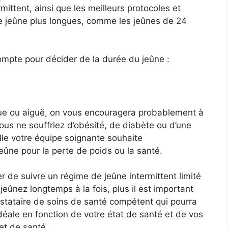
ittent, ainsi que les meilleurs protocoles et
e jeûne plus longues, comme les jeûnes de 24
ompte pour décider de la durée du jeûne :
que ou aiguë, on vous encouragera probablement à
us ne souffriez d’obésité, de diabète ou d’une
elle votre équipe soignante souhaite
eûne pour la perte de poids ou la santé.
r de suivre un régime de jeûne intermittent limité
jeûnez longtemps à la fois, plus il est important
estataire de soins de santé compétent qui pourra
ale en fonction de votre état de santé et de vos
et de santé.