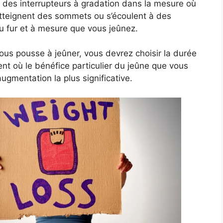
 des interrupteurs à gradation dans la mesure où
atteignent des sommets ou s’écoulent à des
u fur et à mesure que vous jeûnez.
vous pousse à jeûner, vous devrez choisir la durée
t où le bénéfice particulier du jeûne que vous
gmentation la plus significative.