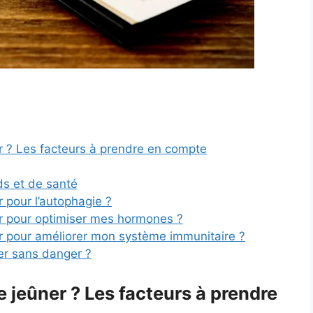
 ? Les facteurs à prendre en compte
ds et de santé
 pour l’autophagie ?
r pour optimiser mes hormones ?
r pour améliorer mon système immunitaire ?
r sans danger ?
 jeûner ? Les facteurs à prendre