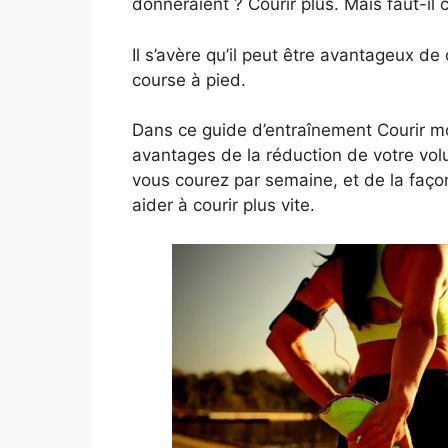
donneraient ? Courir plus. Mais faut-il c
Il s’avère qu’il peut être avantageux d
course à pied.
Dans ce guide d’entraînement Courir moi
avantages de la réduction de votre vo
vous courez par semaine, et de la façon
aider à courir plus vite.