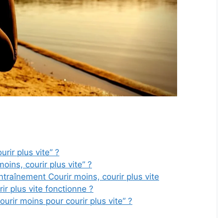
urir plus vite” ?
oins, courir plus vite” ?
traînement Courir moins, courir plus vite
ir plus vite fonctionne ?
ourir moins pour courir plus vite” ?