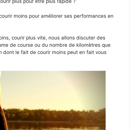
ourir plus pour être plus rapide ?
e courir moins pour améliorer ses performances en
ns, courir plus vite, nous allons discuter des
lume de course ou du nombre de kilomètres que
 dont le fait de courir moins peut en fait vous