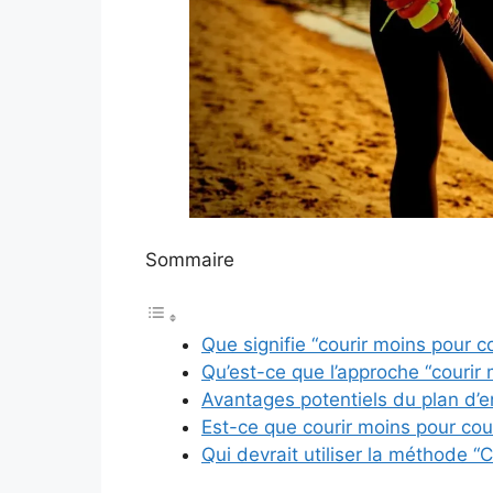
Sommaire
Que signifie “courir moins pour co
Qu’est-ce que l’approche “courir m
Avantages potentiels du plan d’en
Est-ce que courir moins pour cour
Qui devrait utiliser la méthode “C