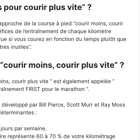
 pour courir plus vite” ?
l’approche de la course à pied “courir moins, courir
éfices de l’entraînement de chaque kilomètre
ue si vous courez en fonction du temps plutôt que
res inutiles”.
courir moins, courir plus vite” ?
ins, courir plus vite ” est également appelée ”
aînement FIRST pour le marathon “.
développé par Bill Pierce, Scott Murr et Ray Moss
déterminantes :
 jours par semaine.
re représente 60 à 70 % de votre kilométrage