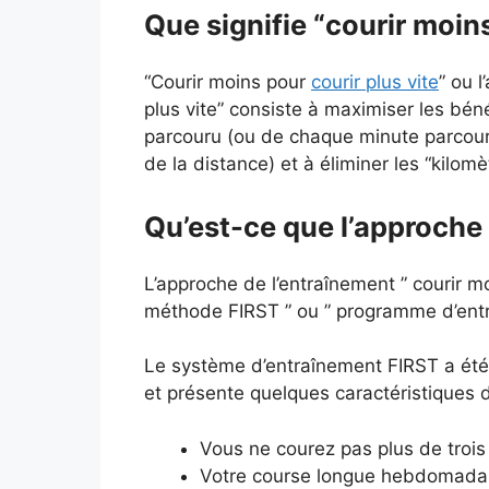
Que signifie “courir moins
“Courir moins pour
courir plus vite
” ou 
plus vite” consiste à maximiser les bén
parcouru (ou de chaque minute parcour
de la distance) et à éliminer les “kilomèt
Qu’est-ce que l’approche “
L’approche de l’entraînement ” courir mo
méthode FIRST ” ou ” programme d’entr
Le système d’entraînement FIRST a été 
et présente quelques caractéristiques 
Vous ne courez pas plus de trois
Votre course longue hebdomadai