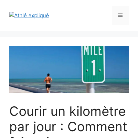
Aller
au
Menu
contenu
Courir un kilomètre
par jour : Comment