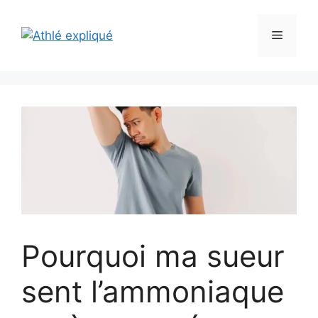
Aller
au
Menu
contenu
Pourquoi ma sueur
sent l’ammoniaque