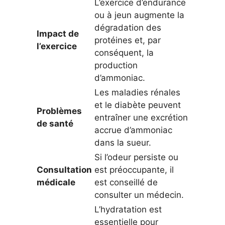
L’exercice d’endurance
ou à jeun augmente la
dégradation des
Impact de
protéines et, par
l’exercice
conséquent, la
production
d’ammoniac.
Les maladies rénales
et le diabète peuvent
Problèmes
entraîner une excrétion
de santé
accrue d’ammoniac
dans la sueur.
Si l’odeur persiste ou
Consultation
est préoccupante, il
médicale
est conseillé de
consulter un médecin.
L’hydratation est
essentielle pour